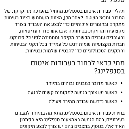
תהליך
עבודות איטום בסנפלינג
מתחיל בהערכה מדוקדקת של
המבנה ותנאי השטח. לאחר מכן, הצוות משתמש בציוד בטיחות
מתקדם ובחומרים איכותיים כדי לבצע את העבודה בצורה
מקצועית ומדויקת. בטיחות היא בראש סדר העדיפויות,
והעובדים עוברים הכשרה מקיפה ומחמירה לפני כל פרויקט.
חברות מקצועיות שמות דגש על עמידה בכל תקני הבטיחות
והתקנים הטכנולוגיים כדי להבטיח שלמות ובטיחות.
מתי כדאי לבחור בעבודות איטום
בסנפלינג?
כאשר מדובר במבנים גבוהים במיוחד
כאשר יש צורך בגישה למקומות קשים להגעה
כאשר נדרשת עבודה מהירה ויעילה
בחירת
עבודות איטום בסנפלינג
מתאימה במיוחד למבנים
בעירוניים, בהם הגישה באמצעות סנפלינג היא הפתרון
האידיאלי. בנוסף, במצבים בהם יש צורך לבצע תיקונים