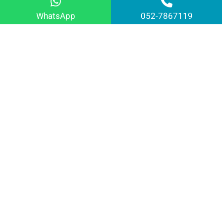
WhatsApp
052-7867119
ליצירת קשר
השאירו פרטים ואחזור אליכם בקרוב!