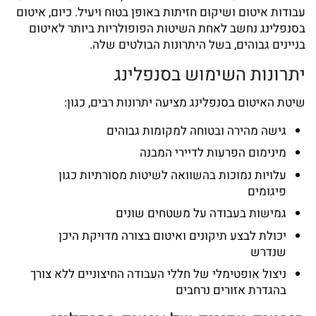
עבודות איטום ושיקום חזיתות באופן בטוח ויעיל. כיום, איטום
בסנפלינג נחשב לאחת השיטות הפופולריות ביותר לאיטום
בניינים גבוהים, בשל היתרונות הבולטים שלה.
יתרונות השימוש בסנפלינג
שיטת
האיטום בסנפלינג
מציעה יתרונות רבים, כגון:
גישה מהירה ובטוחה למקומות גבוהים
מינימום הפרעות לדיירי המבנה
עלויות נמוכות בהשוואה לשיטות מסורתיות כגון
פיגומים
גמישות בעבודה על משטחים שונים
יכולת לבצע תיקונים ואיטום בצורה מדויקת היכן
שנדרש
ניצול אופטימלי של חללי העבודה החיצוניים ללא צורך
בהגדרת אזורים נרחבים