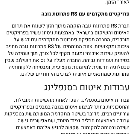
לאורך הזמן.
פרויקטים מתקדמים עם RS פתרונות גובה
חברת RS פתרונות גובה הוקמה מתוך חזון לשנות את תחום
האיטום והשיקום בישראל. באמצעות ניסיון עשיר בפרויקטים
מורכבים, החברה מספקת פתרונות מתקדמים עם דגש על
איכות ומקצועיות. צוות המומחים של RS פתרונות גובה מחויב
להעניק שירות איכותי ומענה מקיף לכל צורך, תוך שמירה על
בטיחות ועמידות גבוהה. החברה מעלה על נס את השילוב שבין
טכנולוגיה חדשנית למיומנות מקצועית, ומבטיחה ללקוחותיה
פתרונות שמותאמים אישית לצרכים הייחודיים שלהם.
עבודות איטום בסנפלינג
עבודות איטום בסנפלינג הפכו לאחת מהשיטות המובילות
והחסכוניות ביותר לביצוע איטום בגובה במבנים ובפרויקטים
עירוניים רבים. מדובר בשיטה מתקדמת המשתמשת בטכניקות
עבודה באמצעות חבלים וציוד מיוחד, שמאפשרים גישה
ישירה ובטוחה למקומות שקשה להגיע אליהם באמצעים