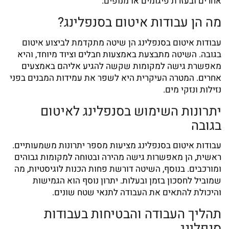
אחרים ובעזרת פיגומים או מנופים.
מה הן עבודות איטום בסנפלינג?
עבודות איטום בסנפלינג הן שיטה מתקדמת לביצוע
איטום
בגובה. השיטה מתבצעת באמצעות חבלים וציוד מיוחד, והיא
מאפשרת גישה למקומות שקשה להגיע אליהם באמצעים
אחרים. המטרה העיקרית היא לשפר את עמידות המבנים בפני
נזילות ונזקי מים.
יתרונות השימוש בסנפלינג לאיטום
בגובה
עבודות איטום בסנפלינג
מציעות מספר יתרונות משמעותיים.
ראשית, הן מאפשרות גישה מהירה ובטוחה למקומות גבוהים
ומורכבים. בנוסף, השיטה דורשת פחות הכנות לוגיסטיות, מה
שמוביל לחסכון בזמן ובעלות. יתרון נוסף הוא הגמישות
והיכולת להתאים את העבודה לתנאי שטח שונים.
תהליך העבודה והבטיחות בעבודות
סנפלינג